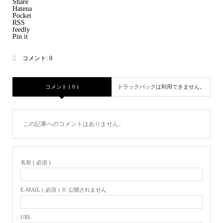
Share
Hatena
Pocket
RSS
feedly
Pin it
コメント:
0
コメント ( 0 )
トラックバックは利用できません。
この記事へのコメントはありません。
名前 ( 必須 )
E-MAIL ( 必須 ) ※ 公開されません
URL