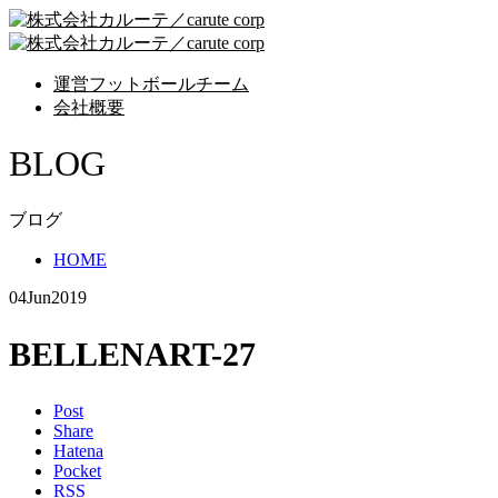
運営フットボールチーム
会社概要
BLOG
ブログ
HOME
04
Jun
2019
BELLENART-27
Post
Share
Hatena
Pocket
RSS