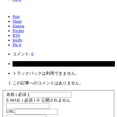
Post
Share
Hatena
Pocket
RSS
feedly
Pin it
コメント:
0
コメント ( 0 )
トラックバックは利用できません。
この記事へのコメントはありません。
名前 ( 必須 )
E-MAIL ( 必須 ) ※ 公開されません
URL